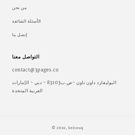
من نحن
الأسئلة الشائعة
إتصل بنا
التواصل معنا
contact@3pages.co
البوليفارد داون تاون -ص.ب83103 - دبي - الإمارات
العربية المتحدة
طرق
© 2026,
kolsouq
الدفع